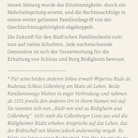
neuen Satzung wurde das Einstimmigkeits- durch ein
Mehrheitsprinzip ersetzt, und die Rechtsnachfolge in
einem weiter gefassten Familienbegriff von der
Geschlechtszugehörigkeit abgekoppelt.
Die Zukunft für den Rüdt'schen Familienbesitz ruht
nun auf vielen Schultern. Jede nachwachsende
Generation ist sich der Verantwortung für die
Erhaltung von Schloss und Burg Bödigheim bewusst.
________________________
* Für seine beiden anderen Söhne erwarb Wipertus Rude de
Rudenau Schloss Collenberg am Main als Lehen. Beide
Familienzweige blieben in enger Verbindung und nahmen
ab 1555 jeweils den anderen Ort in ihrem Namen mit auf.
Sie nannten sich nun „Rüdt von und zu Bödigheim und
Collenberg“. 1635 starb die Collenberger Linie aus und die
Bödigheimer Rüdts erhoben Ansprüche auf das Lehen, das
der Erzbischof von Mainz jedoch anderweitig vergab. Es
folgte ein langwieriger Rechtsstreit. Um ihre Ansprüche zu