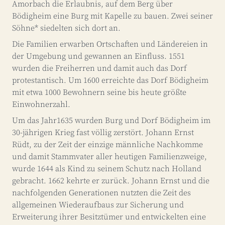
Amorbach die Erlaubnis, auf dem Berg über
Bödigheim eine Burg mit Kapelle zu bauen. Zwei seiner
Söhne* siedelten sich dort an.
Die Familien erwarben Ortschaften und Ländereien in
der Umgebung und gewannen an Einfluss. 1551
wurden die Freiherren und damit auch das Dorf
protestantisch. Um 1600 erreichte das Dorf Bödigheim
mit etwa 1000 Bewohnern seine bis heute größte
Einwohnerzahl.
Um das Jahr1635 wurden Burg und Dorf Bödigheim im
30-jährigen Krieg fast völlig zerstört. Johann Ernst
Rüdt, zu der Zeit der einzige männliche Nachkomme
und damit Stammvater aller heutigen Familienzweige,
wurde 1644 als Kind zu seinem Schutz nach Holland
gebracht. 1662 kehrte er zurück. Johann Ernst und die
nachfolgenden Generationen nutzten die Zeit des
allgemeinen Wiederaufbaus zur Sicherung und
Erweiterung ihrer Besitztümer und entwickelten eine