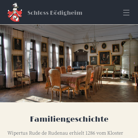
Schloss Bödigheim
Familiengeschichte
Wipertus Rude de Rudenau erhielt 1286 vom Kloster