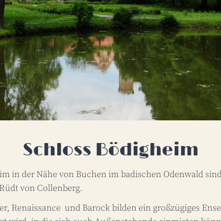
Schloss Bödigheim
im in der Nähe von Buchen im badischen Odenwald sind 
 Rüdt von Collenberg.
er, Renaissance und Barock bilden ein großzügiges Ense