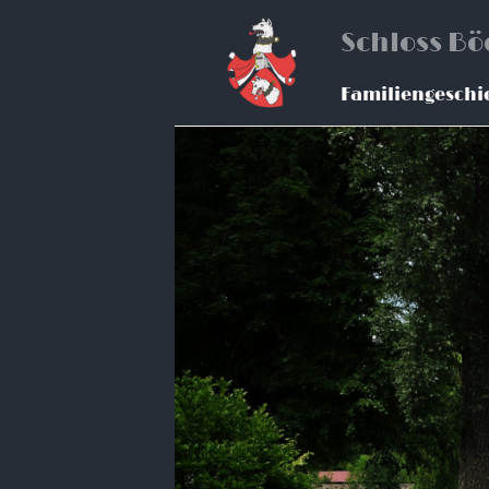
Schloss B
Familiengeschi