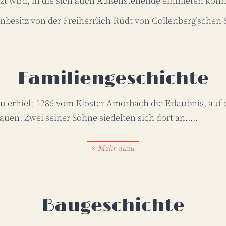
zt wird, in die sich auch Außenstehende einmieten kö
enbesitz von der Freiherrlich Rüdt von Collenberg’schen 
Familiengeschichte
 erhielt 1286 vom Kloster Amorbach die Erlaubnis, auf
auen. Zwei seiner Söhne siedelten sich dort an.....
» Mehr dazu
Baugeschichte