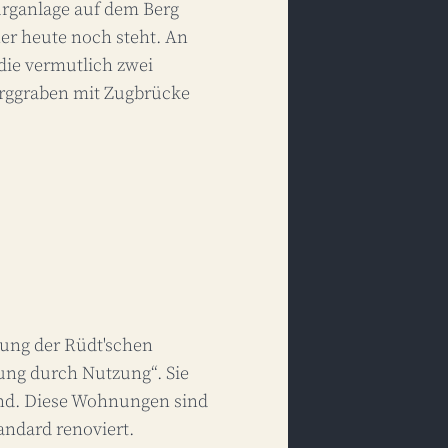
rganlage auf dem Berg
er heute noch steht. An
ie vermutlich zwei
rggraben mit Zugbrücke
rung der Rüdt'schen
ung durch Nutzung“. Sie
ind. Diese Wohnungen sind
ndard renoviert.