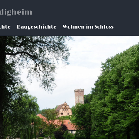
ödigheim
chte
Baugeschichte
Wohnen im Schloss