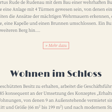
rtus Rude de Rudenau mit dem Bau einer wehrhaften Bu
e eine Anlage mit 4 Türmen gewesen sein, von denen ein
iten die Ansätze der mächtigen Wehrmauern erkennen, d
, eine Kapelle und einen Brunnen umschlossen. Ein Bu
weiteren Berg hin....
» Mehr dazu
Wohnen im Schloss
chützten Besitz zu erhalten, arbeitet die Geschäftsfüh
1985 konsequent an der Umsetzung des Konzeptes „Erhalt
Wohnungen, von denen 9 an Außenstehende vermietet s
2
2
itt und Größe (66 m
bis 199 m
) und nach modernem Sta