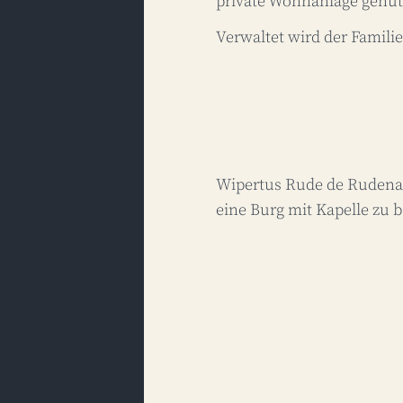
private Wohnanlage genut
Verwaltet wird der Famili
Wipertus Rude de Rudenau
eine Burg mit Kapelle zu b