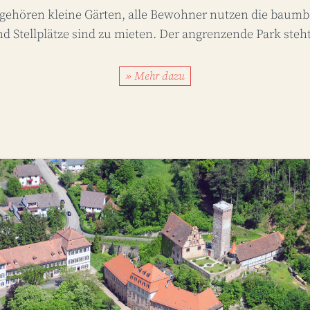
hören kleine Gärten, alle Bewohner nutzen die baum
 Stellplätze sind zu mieten. Der angrenzende Park steht 
» Mehr dazu