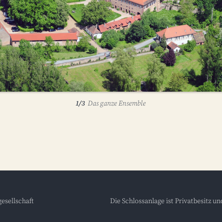
1/3
Das ganze Ensemble
esellschaft
Die Schlossanlage ist Privatbesitz u