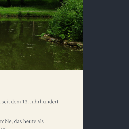
seit dem 13. Jahrhundert
mble, das heute als