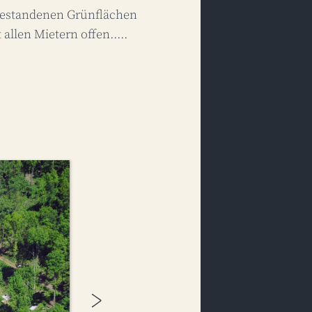
bestandenen Grünflächen
allen Mietern offen.....
>