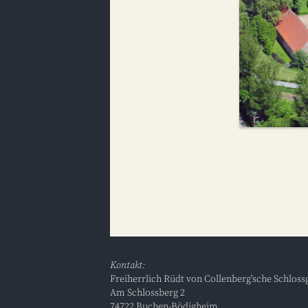
Kontakt:
Freiherrlich Rüdt von Collenberg'sche Schlossg
Am Schlossberg 2
74722 Buchen-Bödigheim